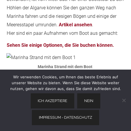
Höhlen der Algarve können Sie den ganzen Weg nach
Marinha fahren und die riesigen Bögen und einige der
Meeresstapel umrunden.
Artikel ansehen
.
Hier sind ein paar Aufnahmen vom Boot aus gemacht:
Sehen Sie einige Optionen, die Sie buchen können.
Marinha Strand mit dem Boot
Wir verwenden Cookies, um Ihnen das beste Erlebnis auf
unserer Website zu bieten. Wenn Sie diese Website weiter
nutzen, gehen wir davon aus, dass Sie damit zufrieden sind.
ICH AKZEPTIERE
NEIN
IMPRESSUM - DATENSCHUTZ