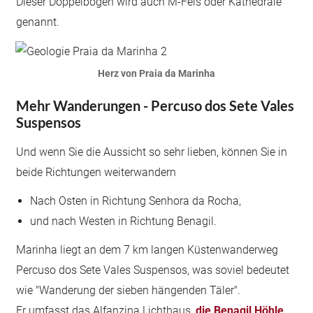
Dieser Doppelbogen wird auch M-Fels oder Kathedrale
genannt.
Herz von Praia da Marinha
Mehr Wanderungen -
Percuso dos Sete Vales
Suspensos
Und wenn Sie die Aussicht so sehr lieben, können Sie in
beide Richtungen weiterwandern
Nach Osten in Richtung Senhora da Rocha,
und nach Westen in Richtung Benagil.
Marinha liegt an dem 7 km langen Küstenwanderweg
Percuso dos Sete Vales Suspensos, was soviel bedeutet
wie "Wanderung der sieben hängenden Täler".
Er umfasst das Alfanzina Lichthaus,
die Benagil Höhle
,