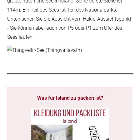
größte natürliche See in Island. Seine tiefste Stelle ist
114m. Ein Teil des Sees ist Teil des Nationalparks.
Unten sehen Sie die Aussicht vom Hakid-Aussichtspunkt
- Sie können aber auch von P5 oder P1 zum Ufer des
Sees laufen.
Was für Island zu packen ist?