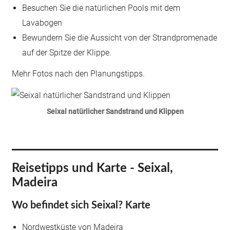
Besuchen Sie die natürlichen Pools mit dem
Lavabogen
Bewundern Sie die Aussicht von der Strandpromenade
auf der Spitze der Klippe.
Mehr Fotos nach den Planungstipps.
Seixal natürlicher Sandstrand und Klippen
Reisetipps und Karte - Seixal,
Madeira
Wo befindet sich Seixal? Karte
Nordwestküste von Madeira