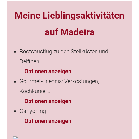
Meine Lieblingsaktivitäten
auf Madeira
Bootsausflug zu den Steilküsten und
Delfinen
–
Optionen anzeigen
Gourmet-Erlebnis: Verkostungen,
Kochkurse …
–
Optionen anzeigen
Canyoning
–
Optionen anzeigen