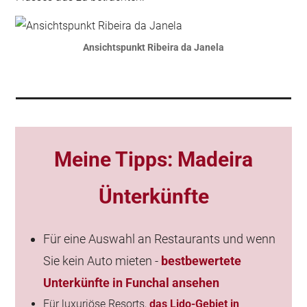
Ansichtspunkt Ribeira da Janela
Meine Tipps:
Madeira
Ünterkünfte
Für eine Auswahl an Restaurants und wenn
Sie kein Auto mieten -
bestbewertete
Unterkünfte in Funchal ansehen
Für luxuriöse Resorts,
das Lido-Gebiet in