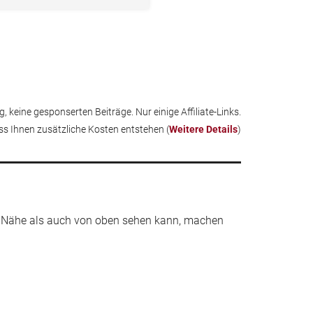
, keine gesponserten Beiträge. Nur einige Affiliate-Links.
ass Ihnen zusätzliche Kosten entstehen (
Weitere Details
)
der Nähe als auch von oben sehen kann, machen