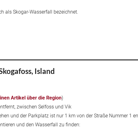
ch als Skogar-Wasserfall bezeichnet.
Skogafoss, Island
inen Artikel über die Region
)
entfernt, zwischen Selfoss und Vik
sehen und der Parkplatz ist nur 1 km von der Straße Nummer 1 ent
rientieren und den Wasserfall zu finden: