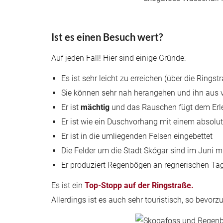
Ist es einen Besuch wert?
Auf jeden Fall! Hier sind einige Gründe:
Es ist sehr leicht zu erreichen (über die Ringst
Sie können sehr nah herangehen und ihn aus 
Er ist
mächtig
und das Rauschen fügt dem Erl
Er ist wie ein Duschvorhang mit einem absolut
Er ist in die umliegenden Felsen eingebettet
Die Felder um die Stadt Skógar sind im Juni mit
Er produziert Regenbögen an regnerischen Tage
Es ist ein
Top-Stopp auf der Ringstraße.
Allerdings ist es auch sehr touristisch, so bevo