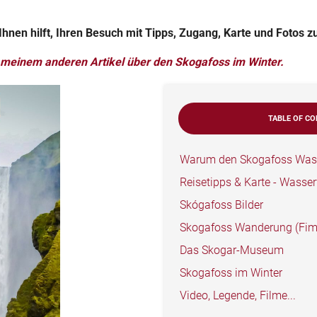
hnen hilft, Ihren Besuch mit Tipps, Zugang, Karte und Fotos z
meinem anderen Artikel über den Skogafoss im Winter.
TABLE OF C
Warum den Skogafoss Wasse
Reisetipps & Karte - Wasser
Skógafoss Bilder
Skogafoss Wanderung (Fi
Das Skogar-Museum
Skogafoss im Winter
Video, Legende, Filme...