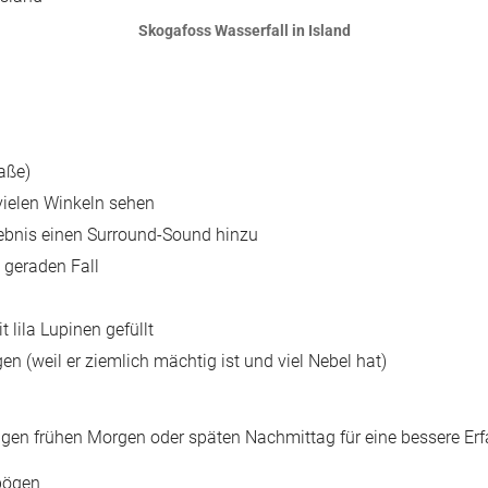
Skogafoss Wasserfall in Island
raße)
vielen Winkeln sehen
ebnis einen Surround-Sound hinzu
 geraden Fall
 lila Lupinen gefüllt
n (weil er ziemlich mächtig ist und viel Nebel hat)
rzugen frühen Morgen oder späten Nachmittag für eine bessere Er