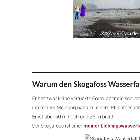
Warum den Skogafoss Wasserfall
Er hat zwar keine verrückte Form, aber die schi
ihn meiner Meinung nach zu einem Pflichtbesuch
Er ist über 60 m hoch und 25 m breit!
Der Skogafoss ist einer
meiner Lieblingswasserfä