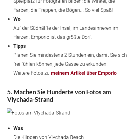
Spielplatz für Fotografen bilden: die Winkel, die
Farben, die Treppen, die Bögen... So viel Spaß!
Wo
Auf der Südhälfte der Insel, im Landesinneren im
Herzen. Emporio ist das größte Dorf.
Tipps
Planen Sie mindestens 2 Stunden ein, damit Sie sich
frei fühlen können, jede Gasse zu erkunden.
Weitere Fotos zu
meinem Artikel über Emporio
5. Machen Sie Hunderte von Fotos am
Vlychada-Strand
Was
Die Klippen von Vlychada Beach