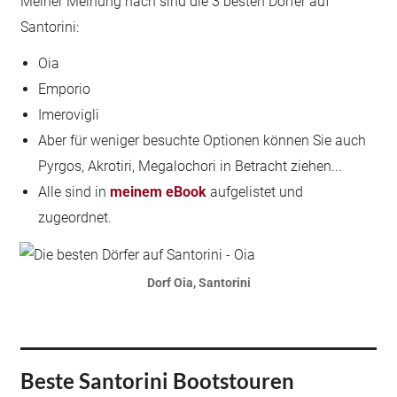
Meiner Meinung nach sind die 3 besten Dörfer auf
Santorini:
Oia
Emporio
Imerovigli
Aber für weniger besuchte Optionen können Sie auch
Pyrgos, Akrotiri, Megalochori in Betracht ziehen...
Alle sind in
meinem eBook
aufgelistet und
zugeordnet.
Dorf Oia, Santorini
Beste Santorini Bootstouren