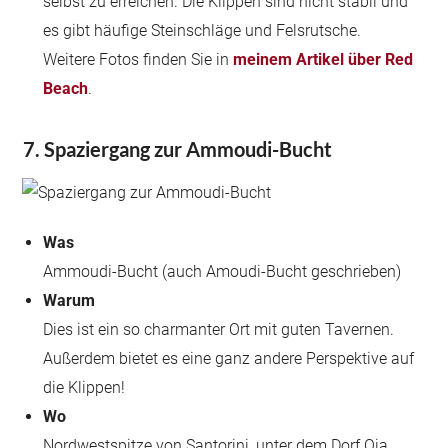
selbst zu erreichen. Die Klippen sind nicht stabil und
es gibt häufige Steinschläge und Felsrutsche.
Weitere Fotos finden Sie in
meinem Artikel über Red
Beach
.
7. Spaziergang zur Ammoudi-Bucht
Was
Ammoudi-Bucht (auch Amoudi-Bucht geschrieben)
Warum
Dies ist ein so charmanter Ort mit guten Tavernen.
Außerdem bietet es eine ganz andere Perspektive auf
die Klippen!
Wo
Nordwestspitze von Santorini, unter dem Dorf Oia