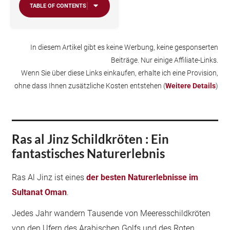
TABLE OF CONTENTS
In diesem Artikel gibt es keine Werbung, keine gesponserten
Beiträge. Nur einige Affiliate-Links.
Wenn Sie über diese Links einkaufen, erhalte ich eine Provision,
ohne dass Ihnen zusätzliche Kosten entstehen (
Weitere Details
)
Ras al Jinz Schildkröten : Ein
fantastisches Naturerlebnis
Ras Al Jinz ist eines
der besten Naturerlebnisse im
Sultanat Oman
.
Jedes Jahr wandern Tausende von Meeresschildkröten
von den Ufern des Arabischen Golfs und des Roten