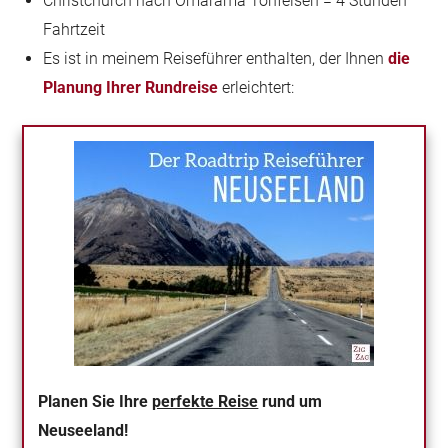
Christchurch nach Omarama Tonfelsen = 4 Stunden
Fahrtzeit
Es ist in meinem Reiseführer enthalten, der Ihnen
die
Planung Ihrer Rundreise
erleichtert:
Planen Sie Ihre
perfekte Reise
rund um
Neuseeland!