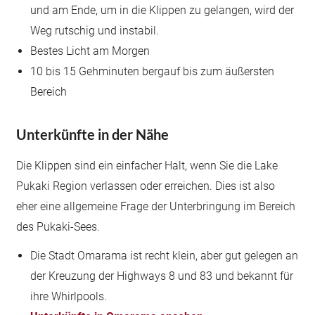
und am Ende, um in die Klippen zu gelangen, wird der
Weg rutschig und instabil.
Bestes Licht am Morgen
10 bis 15 Gehminuten bergauf bis zum äußersten
Bereich
Unterkünfte in der Nähe
Die Klippen sind ein einfacher Halt, wenn Sie die Lake
Pukaki Region verlassen oder erreichen. Dies ist also
eher eine allgemeine Frage der Unterbringung im Bereich
des Pukaki-Sees.
Die Stadt Omarama ist recht klein, aber gut gelegen an
der Kreuzung der Highways 8 und 83 und bekannt für
ihre Whirlpools.