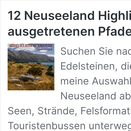
12 Neuseeland Highli
ausgetretenen Pfad
Suchen Sie na
Edelsteinen, di
meine Auswahl
Neuseeland abs
Seen, Strände, Felsformat
Touristenbussen unterwegs