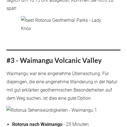
täglich um 10:15 Uhr ausgelöst. Kommen Sie nicht zu
spät!
#3 - Waimangu Volcanic Valley
Waimangu war eine angenehme Überraschung. Für
diejenigen, die eine angenehme Wanderung in der Natur
mit gut erklärten geothermischen Besonderheiten auf
dem Weg suchen, ist dies eine gute Option.
Rotorua nach Waimangu
- 25 Minuten