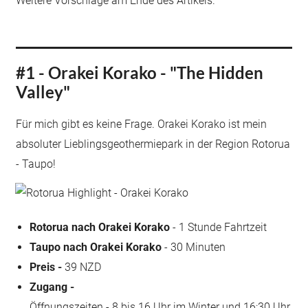
Weitere Vorschläge am Ende des Artikels.
#1 - Orakei Korako - "The Hidden
Valley"
Für mich gibt es keine Frage. Orakei Korako ist mein
absoluter Lieblingsgeothermiepark in der Region Rotorua
- Taupo!
Rotorua nach Orakei Korako
- 1 Stunde Fahrtzeit
Taupo nach Orakei Korako
- 30 Minuten
Preis -
39 NZD
Zugang -
Öffnungszeiten - 8 bis 16 Uhr im Winter und 16:30 Uhr