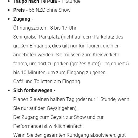
Taupo nach Te Puia -
1 Stunde
Preis -
56 NZD ohne Show
Zugang -
Öffnungszeiten - 8 bis 17 Uhr
Sehr großer Parkplatz (nicht auf dem Parkplatz des
großen Eingangs, dies gilt nur für Touren, die hier
angeboten werden. Sie müssen zum Kreisverkehr
fahren, um dort zu parken (großes Auto)) - es dauert 5
bis 10 Minuten, um zum Eingang zu gehen.
Café und Toiletten am Eingang
Sich fortbewegen -
Planen Sie einen halben Tag (oder nur 1 Stunde, wenn
Sie nur auf den Geysir gehen).
Der Zugang zum Geysir, zur Show und zur
Performance ist wirklich einfach.
Wenn Sie den gesamten Rundgang absolvieren, gibt