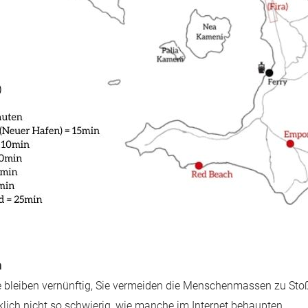
n
ise bleiben vernünftig, Sie vermeiden die Menschenmassen zu S
klich nicht so schwierig, wie manche im Internet behaupten.