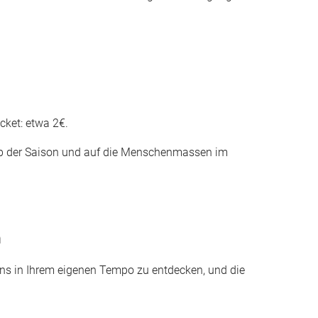
cket: etwa 2€.
alb der Saison und auf die Menschenmassen im
n
rins in Ihrem eigenen Tempo zu entdecken, und die