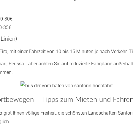
20-30€
30-35€
Linien)
ira, mit einer Fahrzeit von 10 bis 15 Minuten je nach Verkehr. Ti
ari, Perissa… aber achten Sie auf reduzierte Fahrpläne außerh
ommen.
fortbewegen – Tipps zum Mieten und Fahre
 gibt Ihnen völlige Freiheit, die schönsten Landschaften Santo
glich.