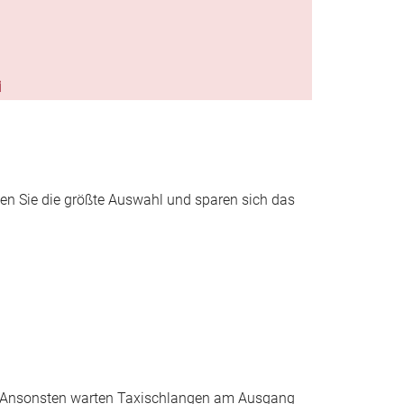
i
ben Sie die größte Auswahl und sparen sich das
et. Ansonsten warten Taxischlangen am Ausgang