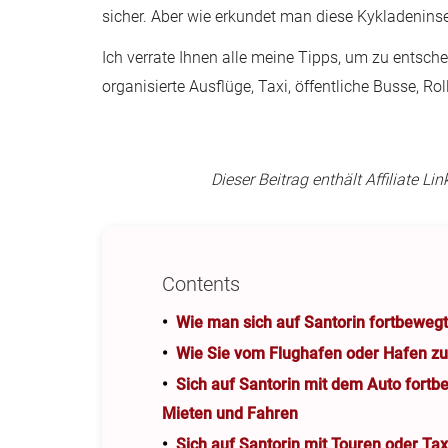
sicher. Aber wie erkundet man diese Kykladeninse
Ich verrate Ihnen alle meine Tipps, um zu entsch
organisierte Ausflüge, Taxi, öffentliche Busse, Rol
Dieser Beitrag enthält Affiliate L
Contents
Wie man sich auf Santorin fortbeweg
Wie Sie vom Flughafen oder Hafen zu
Sich auf Santorin mit dem Auto fort
Mieten und Fahren
Sich auf Santorin mit Touren oder Ta