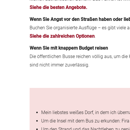
Siehe die besten Angebote.
Wenn Sie Angst vor den Straßen haben oder lie
Buchen Sie organisierte Ausflüge – es gibt viele a
Siehe die zahlreichen Optionen
.
Wenn Sie mit knappem Budget reisen
Die öffentlichen Busse reichen völlig aus, um die
sind nicht immer zuverlässig.
Mein liebstes weißes Dorf, in dem ich übern
Um die Insel mit dem Bus zu erkunden: Fir
Um den Strand und das Nachtleben zu gen