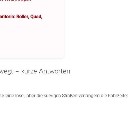
ntorin: Roller, Quad,
ewegt – kurze Antworten
kleine Insel, aber die kurvigen Straßen verlängern die Fahrzeite