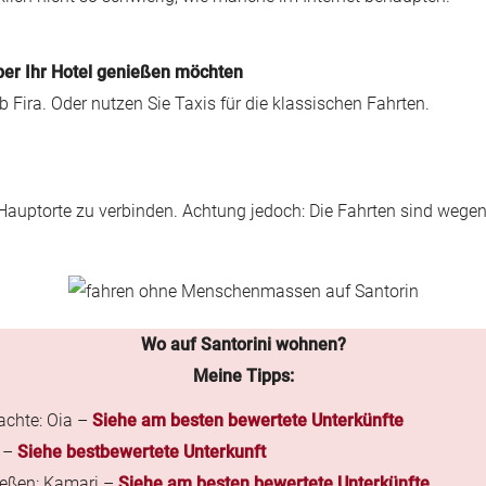
ber Ihr Hotel genießen möchten
b Fira. Oder nutzen Sie Taxis für die klassischen Fahrten.
 Hauptorte zu verbinden. Achtung jedoch: Die Fahrten sind wegen 
Wo auf Santorini wohnen?
Meine Tipps:
achte: Oia –
Siehe am besten bewertete Unterkünfte
a –
Siehe bestbewertete Unterkunft
ießen: Kamari –
Siehe am besten bewertete Unterkünfte