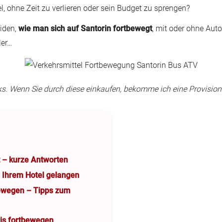
l, ohne Zeit zu verlieren oder sein Budget zu sprengen?
eiden,
wie man sich auf Santorin fortbewegt
, mit oder ohne Aut
ler…
inks. Wenn Sie durch diese einkaufen, bekomme ich eine Provision
t – kurze Antworten
 Ihrem Hotel gelangen
bewegen – Tipps zum
xis fortbewegen