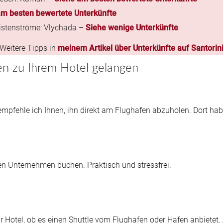
am besten bewertete Unterkünfte
ristenströme: Vlychada –
Siehe wenige Unterkünfte
Weitere Tipps in
meinem Artikel über Unterkünfte auf Santorin
n zu Ihrem Hotel gelangen
empfehle ich Ihnen, ihn direkt am Flughafen abzuholen. Dort ha
ten Unternehmen buchen. Praktisch und stressfrei.
hr Hotel, ob es einen Shuttle vom Flughafen oder Hafen anbiet