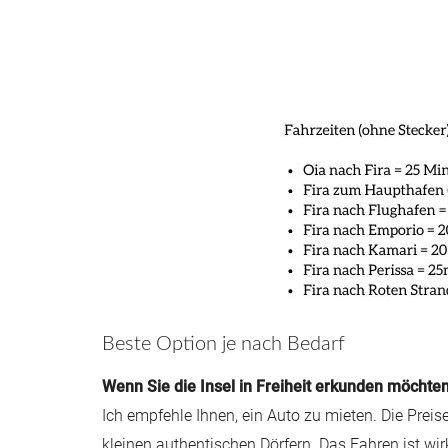
Beste Option je nach Bedarf
Wenn Sie die Insel in Freiheit erkunden möchte
Ich empfehle Ihnen, ein Auto zu mieten. Die Pre
kleinen authentischen Dörfern. Das Fahren ist wir