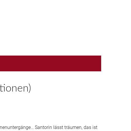
tionen)
)
nnenuntergänge… Santorin lässt träumen, das ist