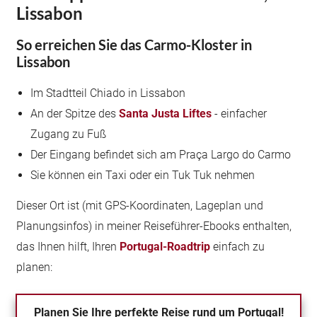
Lissabon
So erreichen Sie das Carmo-Kloster in
Lissabon
Im Stadtteil Chiado in Lissabon
An der Spitze des
Santa Justa Liftes
- einfacher
Zugang zu Fuß
Der Eingang befindet sich am Praça Largo do Carmo
Sie können ein Taxi oder ein Tuk Tuk nehmen
Dieser Ort ist (mit GPS-Koordinaten, Lageplan und
Planungsinfos) in meiner Reiseführer-Ebooks enthalten,
das Ihnen hilft, Ihren
Portugal-Roadtrip
einfach zu
planen:
Planen Sie Ihre
perfekte Reise
rund um Portugal!