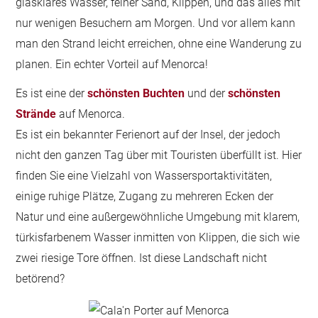
glasklares Wasser, feiner Sand, Klippen, und das alles mit
nur wenigen Besuchern am Morgen. Und vor allem kann
man den Strand leicht erreichen, ohne eine Wanderung zu
planen. Ein echter Vorteil auf Menorca!
Es ist eine der
schönsten Buchten
und der
schönsten
Strände
auf Menorca.
Es ist ein bekannter Ferienort auf der Insel, der jedoch
nicht den ganzen Tag über mit Touristen überfüllt ist. Hier
finden Sie eine Vielzahl von Wassersportaktivitäten,
einige ruhige Plätze, Zugang zu mehreren Ecken der
Natur und eine außergewöhnliche Umgebung mit klarem,
türkisfarbenem Wasser inmitten von Klippen, die sich wie
zwei riesige Tore öffnen. Ist diese Landschaft nicht
betörend?