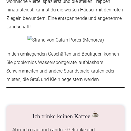
wohnliche Viertel spazierst und die steilen Treppen
hinaufsteigst, kannst du die weißen Häuser mit den roten
Ziegeln bewundern. Eine entspannende und angenehme
Landschaft!
In den umliegenden Geschäften und Boutiquen können
Sie problemlos Wassersportgeräte, aufblasbare
Schwimmreifen und andere Strandspiele kaufen oder
mieten, die Groß und Klein begeistern werden.
Ich trinke keinen Kaffee
Aber ich mag auch andere Getränke und